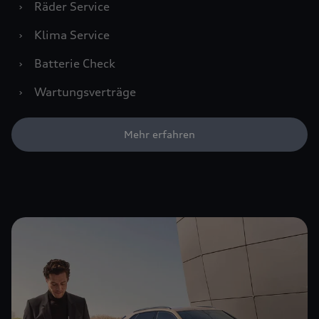
›
Räder Service
›
Klima Service
›
Batterie Check
›
Wartungsverträge
Mehr erfahren