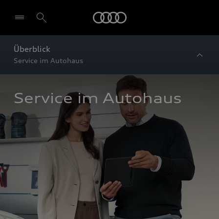
Startseite
Überblick
Service im Autohaus
Service im Autohaus