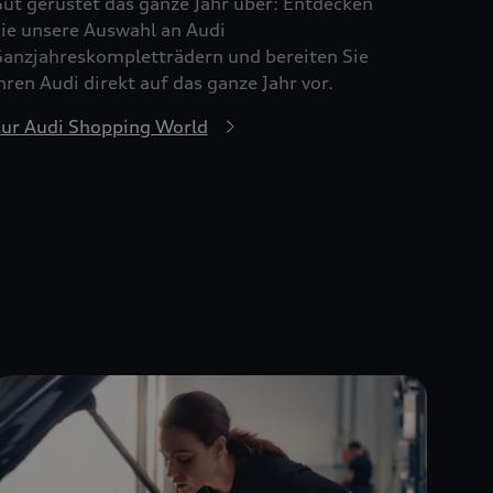
ut gerüstet das ganze Jahr über: Entdecken
ie unsere Auswahl an Audi
anzjahreskompletträdern und bereiten Sie
hren Audi direkt auf das ganze Jahr vor.
ur Audi Shopping World