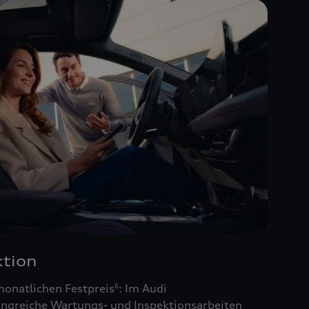
tion
monatlichen Festpreis
: Im Audi
6
ngreiche Wartungs- und Inspektionsarbeiten