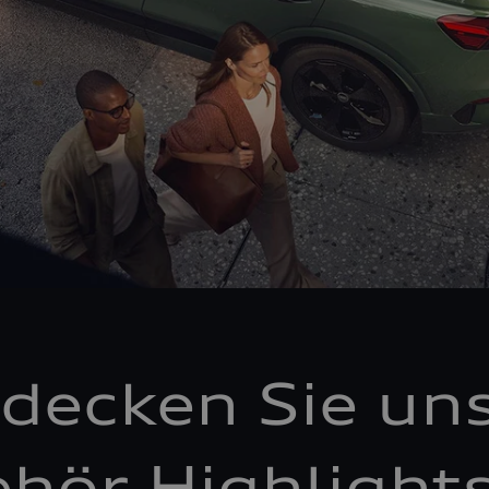
decken Sie un
hör Highlight