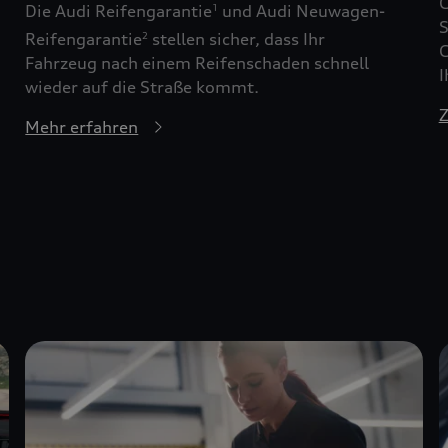
G
Die Audi Reifengarantie
und Audi Neuwagen-
1
S
Reifengarantie
stellen sicher, dass Ihr
2
G
Fahrzeug nach einem Reifenschaden schnell
I
wieder auf die Straße kommt.
Z
Mehr erfahren