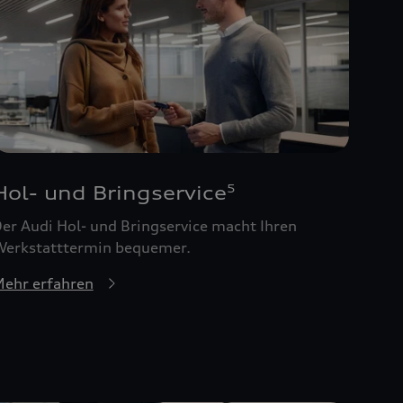
Hol- und Bringservice
5
er Audi Hol- und Bringservice macht Ihren
erkstatttermin bequemer.
ehr erfahren