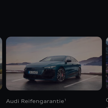
Audi Reifengarantie
1