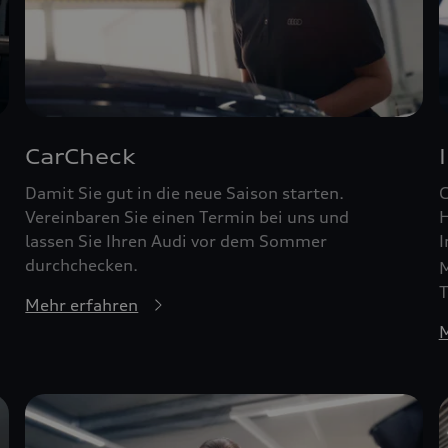
CarCheck
Damit Sie gut in die neue Saison starten.
G
Vereinbaren Sie einen Termin bei uns und
H
lassen Sie Ihren Audi vor dem Sommer
I
durchchecken.
M
T
Mehr erfahren
M