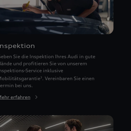
Inspektion
eben Sie die Inspektion Ihres Audi in gute
ände und profitieren Sie von unserem
nspektions-Service inklusive
obilitätsgarantie
. Vereinbaren Sie einen
3
ermin bei uns.
ehr erfahren