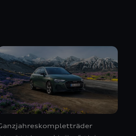
Ganzjahreskompletträder